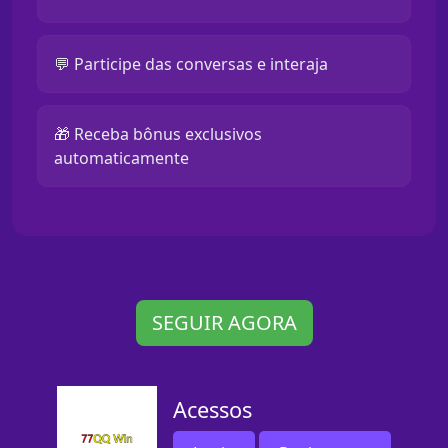
💬 Participe das conversas e interaja
🎁 Receba bônus exclusivos
automaticamente
SEGUIR AGORA
Acessos