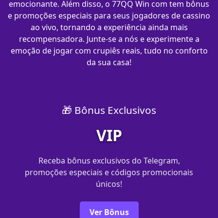
emocionante. Além disso, o 77QQ Win com​ tem bônus
e promoções especiais para seus jogadores de cassino
ao vivo, tornando a experiência ainda mais
recompensadora. Junte-se a nós e experimente a
emoção de jogar com crupiês reais, tudo no conforto
da sua casa!
🎁 Bônus Exclusivos
VIP
Receba bônus exclusivos do Telegram,
promoções especiais e códigos promocionais
únicos!
Ver Bônus