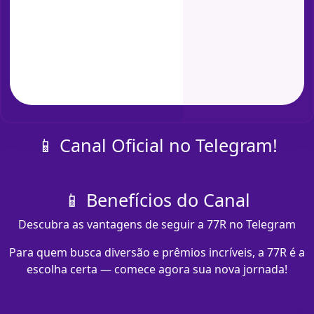
📱 Canal Oficial no Telegram!
📱 Benefícios do Canal
Descubra as vantagens de seguir a 77R no Telegram
Para quem busca diversão e prêmios incríveis, a 77R é a
escolha certa — comece agora sua nova jornada!