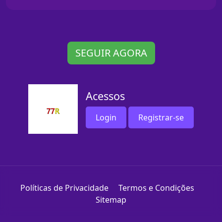
SEGUIR AGORA
Acessos
Login
Registrar-se
Políticas de Privacidade
Termos e Condições
Sitemap