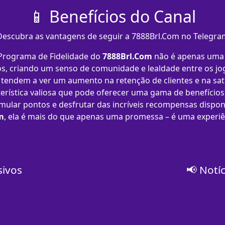
📱 Benefícios do Canal
Descubra as vantagens de seguir a 7888Brl.Com no Telegra
o Programa de Fidelidade do
7888Brl.Com
não é apenas uma e
ios, criando um senso de comunidade e lealdade entre os 
tendem a ver um aumento na retenção de clientes e na sat
erística valiosa que pode oferecer uma gama de benefícios 
mular pontos e desfrutar das incríveis recompensas dispon
m
, ela é mais do que apenas uma promessa – é uma experiê
sivos
📢 Notí