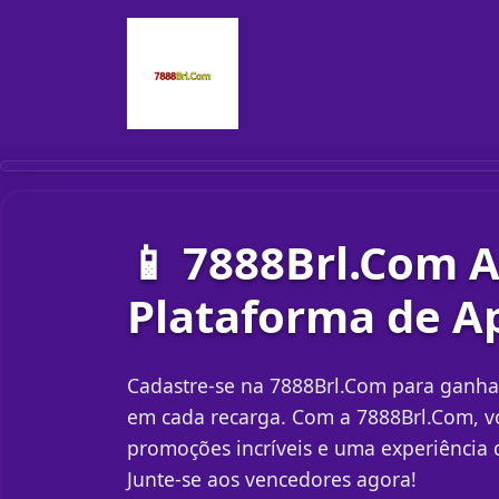
📱 7888Brl.Com 
Plataforma de A
Cadastre-se na 7888Brl.Com para ganha
em cada recarga. Com a 7888Brl.Com, v
promoções incríveis e uma experiência d
Junte-se aos vencedores agora!