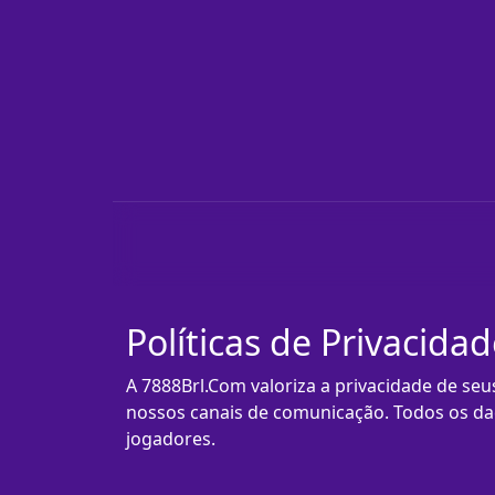
Políticas de Privacida
A 7888Brl.Com valoriza a privacidade de se
nossos canais de comunicação. Todos os dad
jogadores.