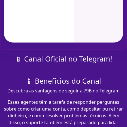
📱 Canal Oficial no Telegram!
📱 Benefícios do Canal
Descubra as vantagens de seguir a 79B no Telegram
Esses agentes têm a tarefa de responder perguntas
sobre como criar uma conta, como depositar ou retirar
dinheiro, e como resolver problemas técnicos. Além
disso, o suporte também está preparado para lidar