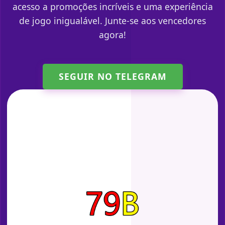
acesso a promoções incríveis e uma experiência
de jogo inigualável. Junte-se aos vencedores
agora!
SEGUIR NO TELEGRAM