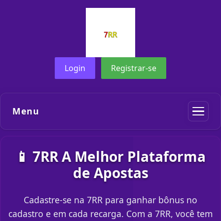
Login
Registrar-se
Menu
📱 7RR A Melhor Plataforma
de Apostas
Cadastre-se na 7RR para ganhar bônus no
cadastro e em cada recarga. Com a 7RR, você tem