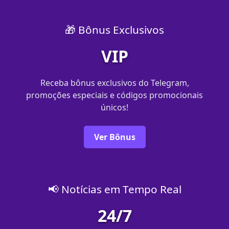
🎁 Bônus Exclusivos
VIP
Receba bônus exclusivos do Telegram,
promoções especiais e códigos promocionais
únicos!
Ver Bônus
📢 Notícias em Tempo Real
24/7