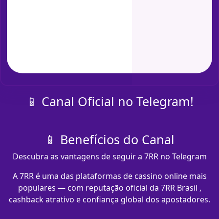
📱 Canal Oficial no Telegram!
📱 Benefícios do Canal
Descubra as vantagens de seguir a 7RR no Telegram
A 7RR é uma das plataformas de cassino online mais
populares — com reputação oficial da 7RR Brasil ,
cashback atrativo e confiança global dos apostadores.