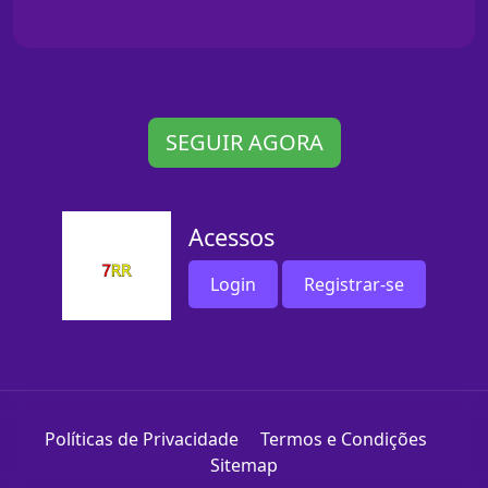
SEGUIR AGORA
Acessos
Login
Registrar-se
Políticas de Privacidade
Termos e Condições
Sitemap