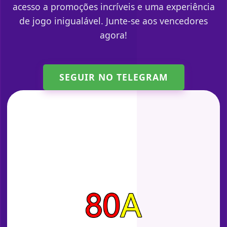
acesso a promoções incríveis e uma experiência
de jogo inigualável. Junte-se aos vencedores
agora!
SEGUIR NO TELEGRAM