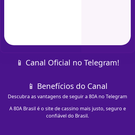
📱 Canal Oficial no Telegram!
📱 Benefícios do Canal
Descubra as vantagens de seguir a 80A no Telegram
A 80A Brasil é o site de cassino mais justo, seguro e
confiável do Brasil.