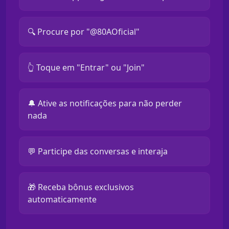
🔍 Procure por "@80AOficial"
👆 Toque em "Entrar" ou "Join"
🔔 Ative as notificações para não perder
nada
💬 Participe das conversas e interaja
🎁 Receba bônus exclusivos
automaticamente