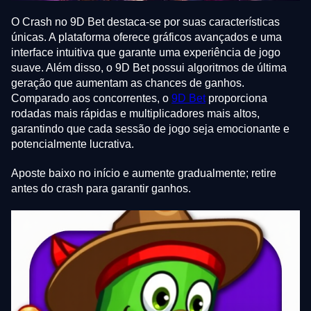
O Crash no 9D Bet destaca-se por suas características
únicas. A plataforma oferece gráficos avançados e uma
interface intuitiva que garante uma experiência de jogo
suave. Além disso, o 9D Bet possui algoritmos de última
geração que aumentam as chances de ganhos.
Comparado aos concorrentes, o
9D Bet
proporciona
rodadas mais rápidas e multiplicadores mais altos,
garantindo que cada sessão de jogo seja emocionante e
potencialmente lucrativa.
Aposte baixo no início e aumente gradualmente; retire
antes do crash para garantir ganhos.